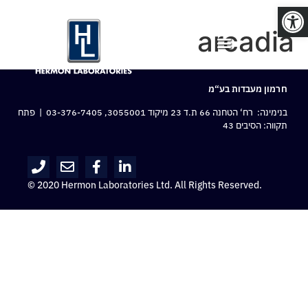
פתח סרגל נגישות
arcadia
חרמון מעבדות בע“מ
בנימינה: רח‘ הטחנה 66 ת.ד 23 מיקוד 3055001,
03-376-7405
| פתח
תקווה: הסיבים 43
© 2020 Hermon Laboratories Ltd. All Rights Reserved.