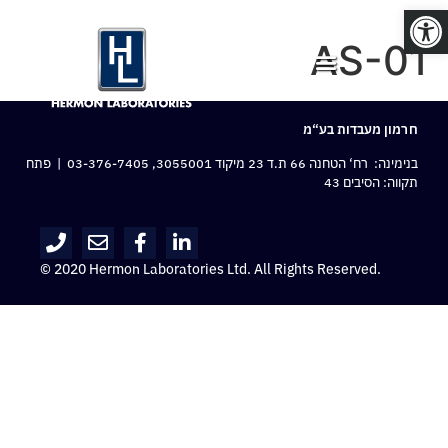
פתח סרגל נגישות
AS-01
חרמון מעבדות בע“מ
בנימינה: רח‘ הטחנה 66 ת.ד 23 מיקוד 3055001,
03-376-7405
| פתח
תקווה: הסיבים 43
© 2020 Hermon Laboratories Ltd. All Rights Reserved.