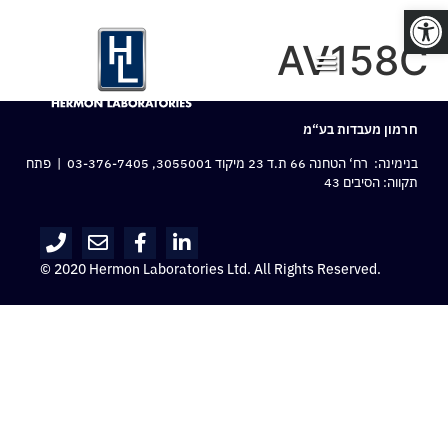
פתח סרגל נגישות
AV158C
חרמון מעבדות בע“מ
בנימינה: רח‘ הטחנה 66 ת.ד 23 מיקוד 3055001,
03-376-7405
| פתח
תקווה: הסיבים 43
© 2020 Hermon Laboratories Ltd. All Rights Reserved.