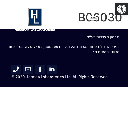
פתח סרגל נגישות
B06030
חרמון מעבדות בע“מ
בנימינה: רח‘ הטחנה 66 ת.ד 23 מיקוד 3055001,
03-376-7405
| פתח
תקווה: הסיבים 43
© 2020 Hermon Laboratories Ltd. All Rights Reserved.