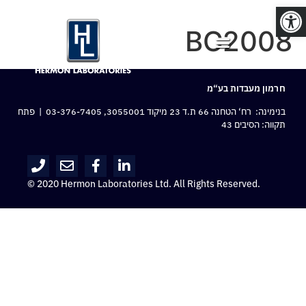
פתח סרגל נגישות
BC2008
חרמון מעבדות בע“מ
בנימינה: רח‘ הטחנה 66 ת.ד 23 מיקוד 3055001,
03-376-7405
| פתח
תקווה: הסיבים 43
© 2020 Hermon Laboratories Ltd. All Rights Reserved.