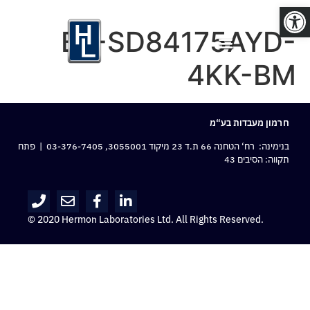
פתח סרגל נגישות
BJ-SD84175AYD-
4KK-BM
חרמון מעבדות בע“מ
בנימינה: רח‘ הטחנה 66 ת.ד 23 מיקוד 3055001,
03-376-7405
| פתח
תקווה: הסיבים 43
© 2020 Hermon Laboratories Ltd. All Rights Reserved.