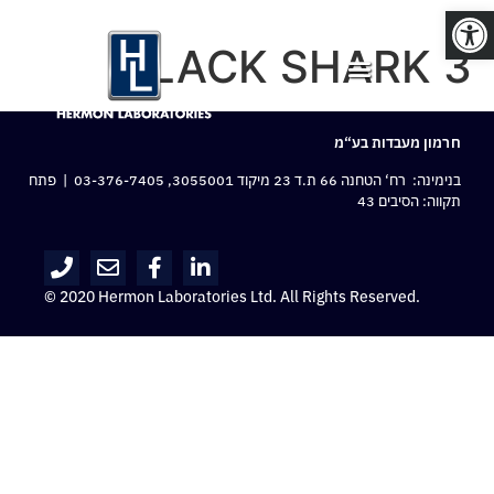
פתח סרגל נגישות
BLACK SHARK 3
חרמון מעבדות בע“מ
בנימינה: רח‘ הטחנה 66 ת.ד 23 מיקוד 3055001,
03-376-7405
| פתח
תקווה: הסיבים 43
© 2020 Hermon Laboratories Ltd. All Rights Reserved.