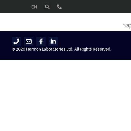
EN
קשר
© 2020 Hermon Laboratories Ltd. All Rights Reserved.