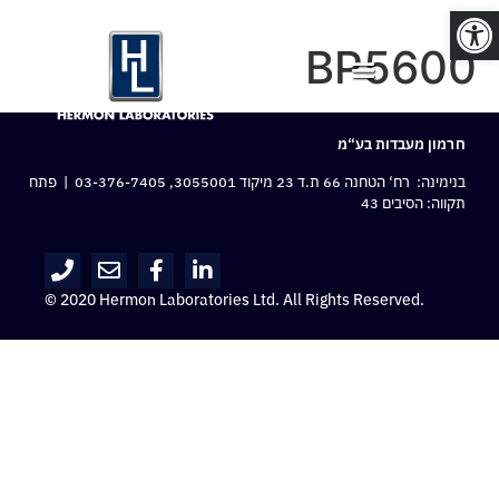
פתח סרגל נגישות
BP5600
חרמון מעבדות בע“מ
בנימינה: רח‘ הטחנה 66 ת.ד 23 מיקוד 3055001,
03-376-7405
| פתח
תקווה: הסיבים 43
© 2020 Hermon Laboratories Ltd. All Rights Reserved.