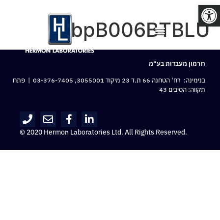
פתח סרגל נגישות
bpB006BTBLU
חרמון מעבדות בע“מ
בנימינה: רח‘ הטחנה 66 ת.ד 23 מיקוד 3055001,
03-376-7405
| פתח
תקווה: הסיבים 43
© 2020 Hermon Laboratories Ltd. All Rights Reserved.