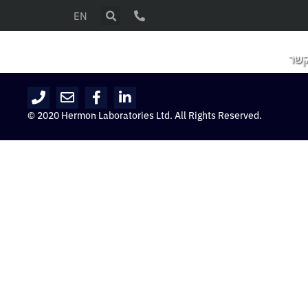
EN
קשר
© 2020 Hermon Laboratories Ltd. All Rights Reserved.