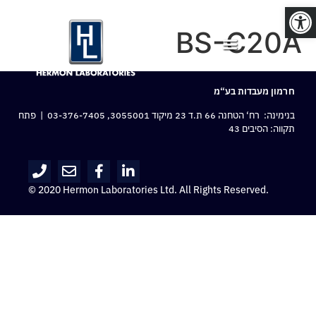
פתח סרגל נגישות
BS-C20A
חרמון מעבדות בע“מ
בנימינה: רח‘ הטחנה 66 ת.ד 23 מיקוד 3055001,
03-376-7405
| פתח
תקווה: הסיבים 43
© 2020 Hermon Laboratories Ltd. All Rights Reserved.