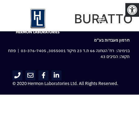
פתח סרגל נגישות
BURATTO
חרמון מעבדות בע“מ
בנימינה: רח‘ הטחנה 66 ת.ד 23 מיקוד 3055001,
03-376-7405
| פתח
תקווה: הסיבים 43
© 2020 Hermon Laboratories Ltd. All Rights Reserved.