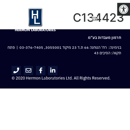
פתח סרגל נגישות
C134423
חרמון מעבדות בע“מ
בנימינה: רח‘ הטחנה 66 ת.ד 23 מיקוד 3055001,
03-376-7405
| פתח
תקווה: הסיבים 43
© 2020 Hermon Laboratories Ltd. All Rights Reserved.