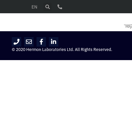
EN
קשר
© 2020 Hermon Laboratories Ltd. All Rights Reserved.