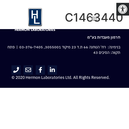
פתח סרגל נגישות
C1463440
חרמון מעבדות בע“מ
בנימינה: רח‘ הטחנה 66 ת.ד 23 מיקוד 3055001,
03-376-7405
| פתח
תקווה: הסיבים 43
© 2020 Hermon Laboratories Ltd. All Rights Reserved.