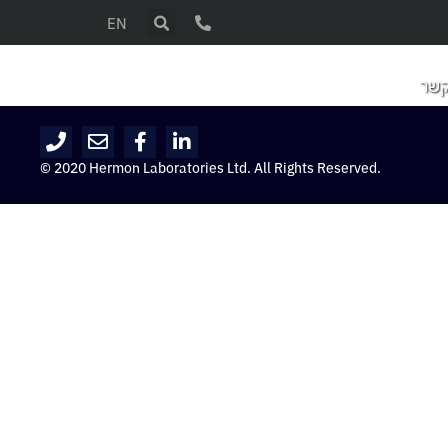
EN
קשר
© 2020 Hermon Laboratories Ltd. All Rights Reserved.