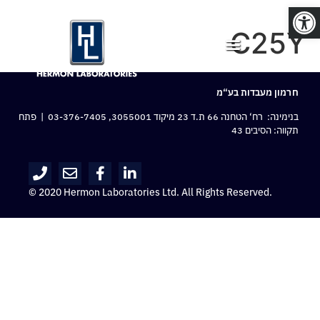
פתח סרגל נגישות
C25Y
חרמון מעבדות בע“מ
בנימינה: רח‘ הטחנה 66 ת.ד 23 מיקוד 3055001,
03-376-7405
| פתח
תקווה: הסיבים 43
© 2020 Hermon Laboratories Ltd. All Rights Reserved.