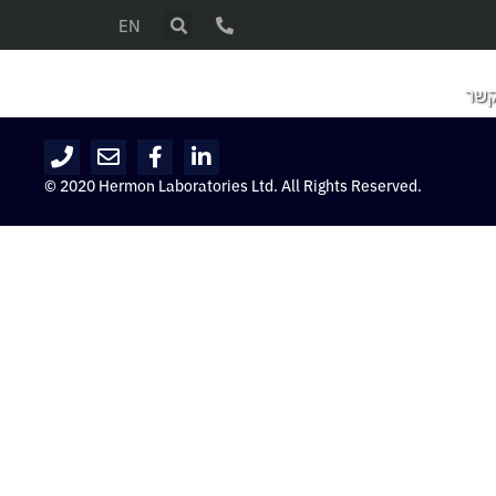
EN
קשר
© 2020 Hermon Laboratories Ltd. All Rights Reserved.