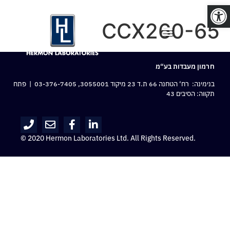
פתח סרגל נגישות
CCX260-65
חרמון מעבדות בע“מ
בנימינה: רח‘ הטחנה 66 ת.ד 23 מיקוד 3055001,
03-376-7405
| פתח
תקווה: הסיבים 43
© 2020 Hermon Laboratories Ltd. All Rights Reserved.