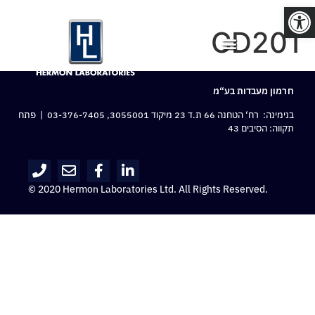
פתח סרגל נגישות
CD201
חרמון מעבדות בע“מ
בנימינה: רח‘ הטחנה 66 ת.ד 23 מיקוד 3055001,
03-376-7405
| פתח
תקווה: הסיבים 43
© 2020 Hermon Laboratories Ltd. All Rights Reserved.