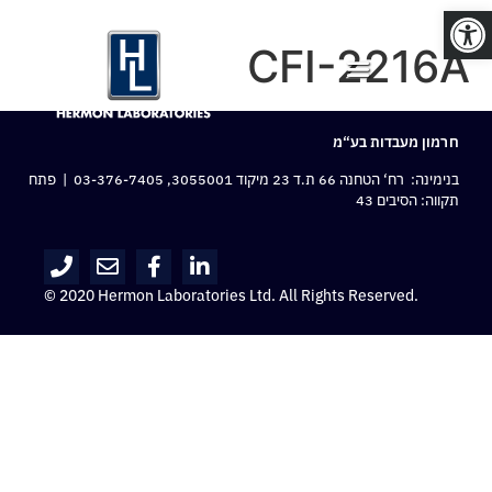
פתח סרגל נגישות
CFI-2216A
חרמון מעבדות בע“מ
בנימינה: רח‘ הטחנה 66 ת.ד 23 מיקוד 3055001,
03-376-7405
| פתח
תקווה: הסיבים 43
© 2020 Hermon Laboratories Ltd. All Rights Reserved.