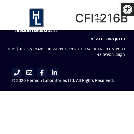
פתח סרגל נגישות
CFI1216B
חרמון מעבדות בע“מ
בנימינה: רח‘ הטחנה 66 ת.ד 23 מיקוד 3055001,
03-376-7405
| פתח
תקווה: הסיבים 43
© 2020 Hermon Laboratories Ltd. All Rights Reserved.