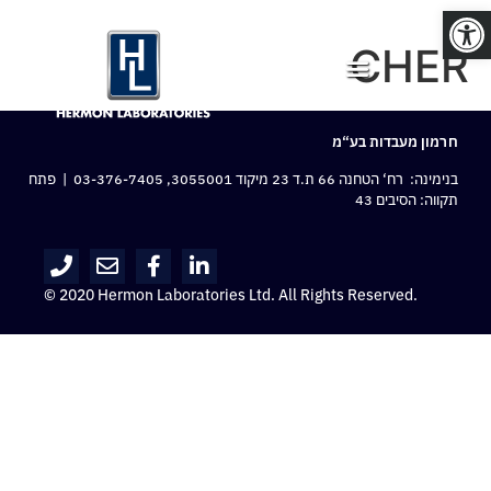
פתח סרגל נגישות
CHER
חרמון מעבדות בע“מ
בנימינה: רח‘ הטחנה 66 ת.ד 23 מיקוד 3055001,
03-376-7405
| פתח
תקווה: הסיבים 43
© 2020 Hermon Laboratories Ltd. All Rights Reserved.