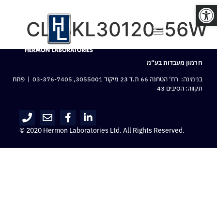
פתח סרגל נגישות
CL-BKL30120-56W
חרמון מעבדות בע“מ
בנימינה: רח‘ הטחנה 66 ת.ד 23 מיקוד 3055001,
03-376-7405
| פתח
תקווה: הסיבים 43
© 2020 Hermon Laboratories Ltd. All Rights Reserved.