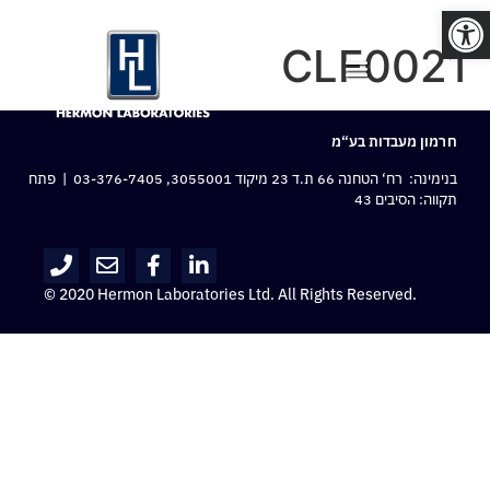
פתח סרגל נגישות
CLF0021
חרמון מעבדות בע“מ
בנימינה: רח‘ הטחנה 66 ת.ד 23 מיקוד 3055001,
03-376-7405
| פתח
תקווה: הסיבים 43
© 2020 Hermon Laboratories Ltd. All Rights Reserved.