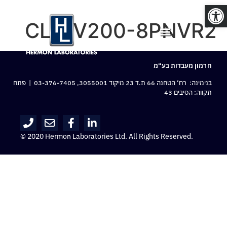
פתח סרגל נגישות
CLR-V200-8PNVR2
חרמון מעבדות בע“מ
בנימינה: רח‘ הטחנה 66 ת.ד 23 מיקוד 3055001,
03-376-7405
| פתח
תקווה: הסיבים 43
© 2020 Hermon Laboratories Ltd. All Rights Reserved.