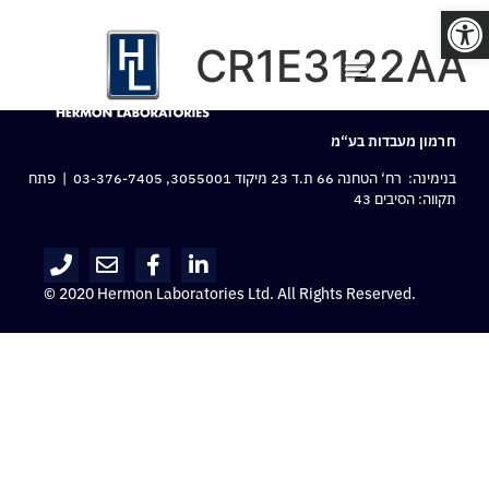
פתח סרגל נגישות
CR1E3122AA
חרמון מעבדות בע“מ
בנימינה: רח‘ הטחנה 66 ת.ד 23 מיקוד 3055001,
03-376-7405
| פתח
תקווה: הסיבים 43
© 2020 Hermon Laboratories Ltd. All Rights Reserved.