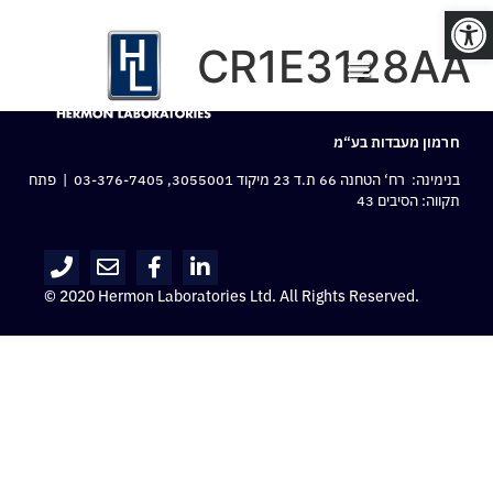
פתח סרגל נגישות
CR1E3128AA
חרמון מעבדות בע“מ
בנימינה: רח‘ הטחנה 66 ת.ד 23 מיקוד 3055001,
03-376-7405
| פתח
תקווה: הסיבים 43
© 2020 Hermon Laboratories Ltd. All Rights Reserved.