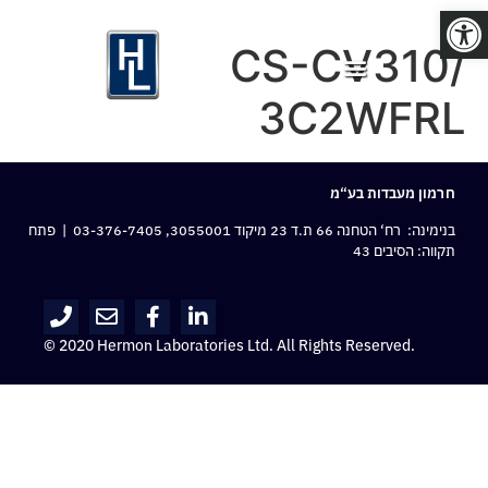
פתח סרגל נגישות
CS-CV310/
3C2WFRL
חרמון מעבדות בע“מ
בנימינה: רח‘ הטחנה 66 ת.ד 23 מיקוד 3055001,
03-376-7405
| פתח
תקווה: הסיבים 43
© 2020 Hermon Laboratories Ltd. All Rights Reserved.