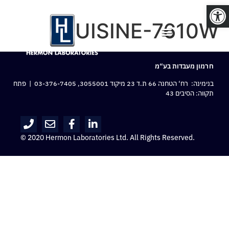
פתח סרגל נגישות
CUISINE-7610W
חרמון מעבדות בע“מ
בנימינה: רח‘ הטחנה 66 ת.ד 23 מיקוד 3055001,
03-376-7405
| פתח
תקווה: הסיבים 43
© 2020 Hermon Laboratories Ltd. All Rights Reserved.