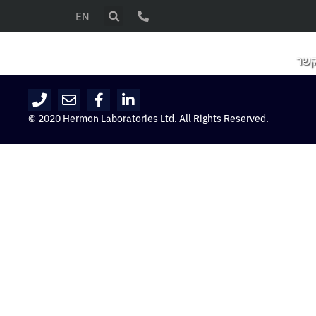
EN
קשר
© 2020 Hermon Laboratories Ltd. All Rights Reserved.