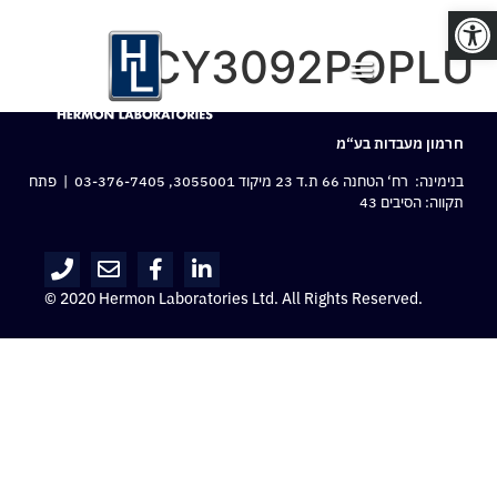
פתח סרגל נגישות
CY3092POPLU
חרמון מעבדות בע“מ
בנימינה: רח‘ הטחנה 66 ת.ד 23 מיקוד 3055001,
03-376-7405
| פתח
תקווה: הסיבים 43
© 2020 Hermon Laboratories Ltd. All Rights Reserved.