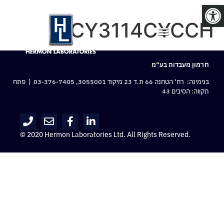
פתח סרגל נגישות
CY3114CYCCH
חרמון מעבדות בע“מ
בנימינה: רח‘ הטחנה 66 ת.ד 23 מיקוד 3055001,
03-376-7405
| פתח
תקווה: הסיבים 43
© 2020 Hermon Laboratories Ltd. All Rights Reserved.