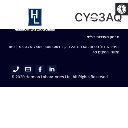
פתח סרגל נגישות
CYC3AQ
חרמון מעבדות בע“מ
בנימינה: רח‘ הטחנה 66 ת.ד 23 מיקוד 3055001,
03-376-7405
| פתח
תקווה: הסיבים 43
© 2020 Hermon Laboratories Ltd. All Rights Reserved.