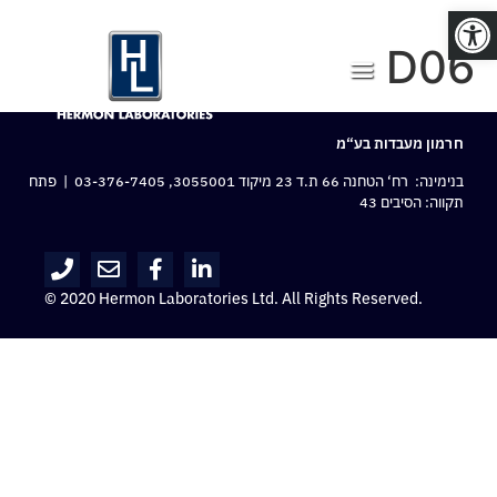
פתח סרגל נגישות
D06
חרמון מעבדות בע“מ
בנימינה: רח‘ הטחנה 66 ת.ד 23 מיקוד 3055001,
03-376-7405
| פתח
תקווה: הסיבים 43
© 2020 Hermon Laboratories Ltd. All Rights Reserved.