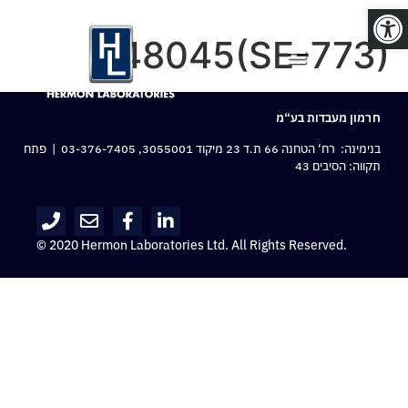
פתח סרגל נגישות
D48045(SE-773)
חרמון מעבדות בע“מ
בנימינה: רח‘ הטחנה 66 ת.ד 23 מיקוד 3055001,
03-376-7405
| פתח
תקווה: הסיבים 43
© 2020 Hermon Laboratories Ltd. All Rights Reserved.