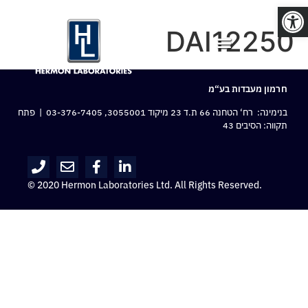
פתח סרגל נגישות
DAI12250
חרמון מעבדות בע“מ
בנימינה: רח‘ הטחנה 66 ת.ד 23 מיקוד 3055001,
03-376-7405
| פתח
תקווה: הסיבים 43
© 2020 Hermon Laboratories Ltd. All Rights Reserved.