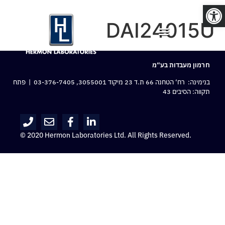
פתח סרגל נגישות
DAI24015U
חרמון מעבדות בע“מ
בנימינה: רח‘ הטחנה 66 ת.ד 23 מיקוד 3055001,
03-376-7405
| פתח
תקווה: הסיבים 43
© 2020 Hermon Laboratories Ltd. All Rights Reserved.