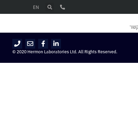
EN
קשר
© 2020 Hermon Laboratories Ltd. All Rights Reserved.