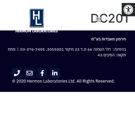
פתח סרגל נגישות
DC201
חרמון מעבדות בע“מ
בנימינה: רח‘ הטחנה 66 ת.ד 23 מיקוד 3055001,
03-376-7405
| פתח
תקווה: הסיבים 43
© 2020 Hermon Laboratories Ltd. All Rights Reserved.