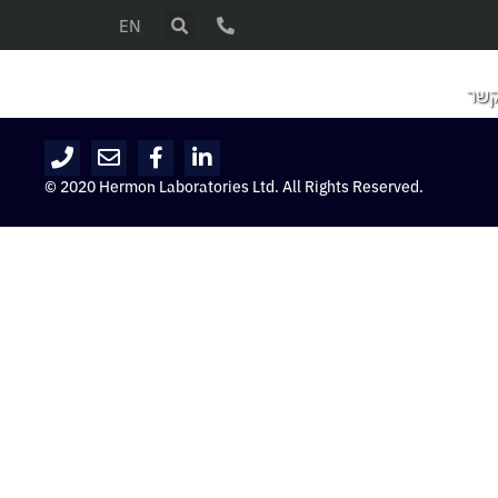
EN
קשר
© 2020 Hermon Laboratories Ltd. All Rights Reserved.