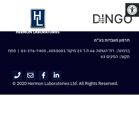
פתח סרגל נגישות
DINGO
חרמון מעבדות בע“מ
בנימינה: רח‘ הטחנה 66 ת.ד 23 מיקוד 3055001,
03-376-7405
| פתח
תקווה: הסיבים 43
© 2020 Hermon Laboratories Ltd. All Rights Reserved.