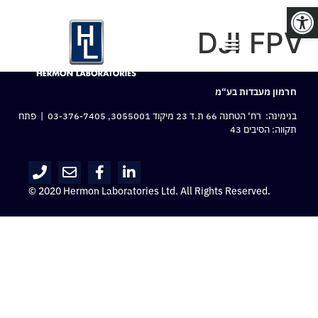
פתח סרגל נגישות
DJI FPV
חרמון מעבדות בע“מ
בנימינה: רח‘ הטחנה 66 ת.ד 23 מיקוד 3055001,
03-376-7405
| פתח
תקווה: הסיבים 43
© 2020 Hermon Laboratories Ltd. All Rights Reserved.