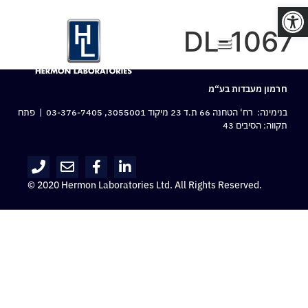
פתח סרגל נגישות
DL-1067
חרמון מעבדות בע“מ
בנימינה: רח‘ הטחנה 66 ת.ד 23 מיקוד 3055001,
03-376-7405
| פתח
תקווה: הסיבים 43
© 2020 Hermon Laboratories Ltd. All Rights Reserved.