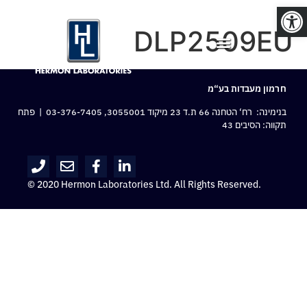
פתח סרגל נגישות
DLP2509EU
חרמון מעבדות בע“מ
בנימינה: רח‘ הטחנה 66 ת.ד 23 מיקוד 3055001,
03-376-7405
| פתח
תקווה: הסיבים 43
© 2020 Hermon Laboratories Ltd. All Rights Reserved.