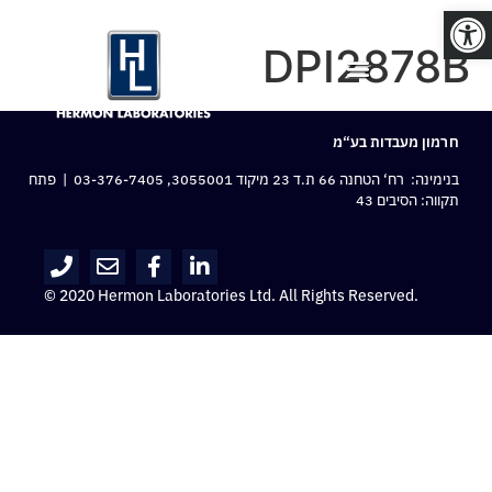
פתח סרגל נגישות
DPI2878B
חרמון מעבדות בע“מ
בנימינה: רח‘ הטחנה 66 ת.ד 23 מיקוד 3055001,
03-376-7405
| פתח
תקווה: הסיבים 43
© 2020 Hermon Laboratories Ltd. All Rights Reserved.