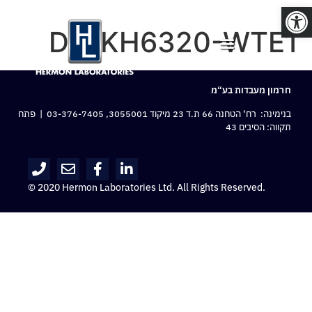
פתח סרגל נגישות
DS-KH6320-WTE1
חרמון מעבדות בע“מ
בנימינה: רח‘ הטחנה 66 ת.ד 23 מיקוד 3055001,
03-376-7405
| פתח
תקווה: הסיבים 43
© 2020 Hermon Laboratories Ltd. All Rights Reserved.