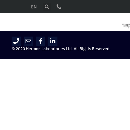
EN
קשר
© 2020 Hermon Laboratories Ltd. All Rights Reserved.