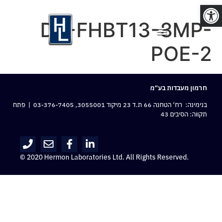
פתח סרגל נגישות
DV-FHBT13-8MP-
POE-2
חרמון מעבדות בע“מ
בנימינה: רח‘ הטחנה 66 ת.ד 23 מיקוד 3055001,
03-376-7405
| פתח
תקווה: הסיבים 43
© 2020 Hermon Laboratories Ltd. All Rights Reserved.